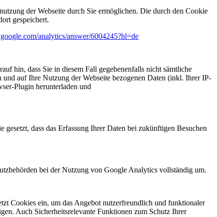
enutzung der Webseite durch Sie ermöglichen. Die durch den Cookie
ort gespeichert.
rt.google.com/analytics/answer/6004245?hl=de
uf hin, dass Sie in diesem Fall gegebenenfalls nicht sämtliche
 und auf Ihre Nutzung der Webseite bezogenen Daten (inkl. Ihrer IP-
wser-Plugin herunterladen und
e gesetzt, dass das Erfassung Ihrer Daten bei zukünftigen Besuchen
hutzbehörden bei der Nutzung von Google Analytics vollständig um.
tzt Cookies ein, um das Angebot nutzerfreundlich und funktionaler
zeigen. Auch Sicherheitsrelevante Funktionen zum Schutz Ihrer