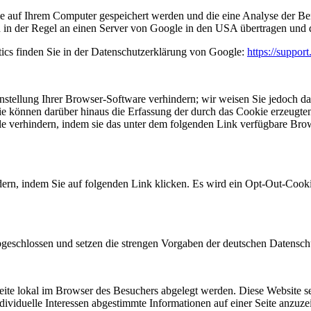
ie auf Ihrem Computer gespeichert werden und die eine Analyse der B
 in der Regel an einen Server von Google in den USA übertragen und d
cs finden Sie in der Datenschutzerklärung von Google:
https://suppo
tellung Ihrer Browser-Software verhindern; wir weisen Sie jedoch dara
e können darüber hinaus die Erfassung der durch das Cookie erzeugten
e verhindern, indem sie das unter dem folgenden Link verfügbare Bro
ern, indem Sie auf folgenden Link klicken. Es wird ein Opt-Out-Cooki
bgeschlossen und setzen die strengen Vorgaben der deutschen Datensc
eite lokal im Browser des Besuchers abgelegt werden. Diese Website se
individuelle Interessen abgestimmte Informationen auf einer Seite anzu