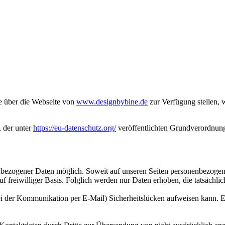
ie über die Webseite von
www.designbybine.de
zur Verfügung stellen, 
 der unter
https://eu-datenschutz.org/
veröffentlichten Grundverordnung 
nbezogener Daten möglich. Soweit auf unseren Seiten personenbezoge
auf freiwilliger Basis. Folglich werden nur Daten erhoben, die tatsäch
ei der Kommunikation per E-Mail) Sicherheitslücken aufweisen kann. Ei