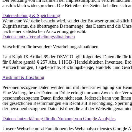
Der Nutzung von im Rahmen der Impressumspflicht veröffentlichten K
ausdrücklich widersprochen. Die Betreiber der Seiten behalten sich 
Datenerhebung & Speicherung
Wenn eine Webseite besucht wird, sendet der Browser grundsätzlich
Zugriffsstatus, die übertragene Datenmenge, das Datum und die Uhrz
nach einer statistischen Auswertung gelöscht.
Datenschutz - Verarbeitungssituationen
Vorschriften für besondere Verarbeitungssituationen
Laut Kapit IX Artikel 89 der DSVGO gilt folgendes. Daten die für 
für 6 Jahre gemäß § 257 Abs. 1 HGB (Handelsbücher, Inventare, Eröf
Aufzeichnungen, Lageberichte, Buchungsbelege, Handels- und Geschäft
Auskunft & Löschung
Personenbezogene Daten werden nur mit Ihrer Einwilligung zur Bean
Eine Weitergabe der Daten an Dritte erfolgt nur zum Zweck der Vertr
personenbezogenen Daten findet nicht statt. Jederzeit kann von Ihn
der gesetzlichen Bestimmungen ein Recht auf Berichtigung, Sperru
der personenbezogenen Daten ist über die auf der Webseite genannte
Datenschutzerklärung für die Nutzung von Google Analytics
Unsere Webseite nutzt Funktionen des Webanalysedienstes Google A